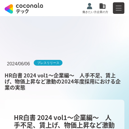
働きたい方
企業の方
プレスリリース
2024/06/06
HR白書 2024 vol1～企業編～ 人手不足、賃上
げ、物価上昇など激動の2024年度採用における企
業の実態
HR白書 2024 vol1～企業編～ 人
手不足、賃上げ、物価上昇など激動