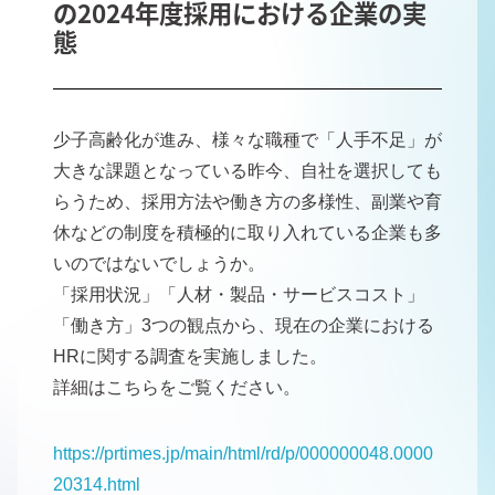
の2024年度採用における企業の実
態
少子高齢化が進み、様々な職種で「人手不足」が
大きな課題となっている昨今、自社を選択しても
らうため、採用方法や働き方の多様性、副業や育
休などの制度を積極的に取り入れている企業も多
いのではないでしょうか。
「採用状況」「人材・製品・サービスコスト」
「働き方」3つの観点から、現在の企業における
HRに関する調査を実施しました。
詳細はこちらをご覧ください。
https://prtimes.jp/main/html/rd/p/000000048.0000
20314.html