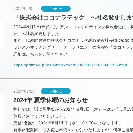
2024/09/02
お知らせ
「株式会社ココナラテック」へ社名変更しま
2024年9月1日(日)付で、アン・コンサルティング株式会社は
ク」へ社名変更しました。
また、代表取締役に株式会社ココナラ代表取締役社長CEOの鈴木
ランスのマッチングサービス「フリエン」の名称を「ココナラ
詳細はこちらをご覧ください。
https://prtimes.jp/main/html/rd/p/000000057.000045956.html
2024/07/26
お知らせ
2024年 夏季休暇のお知らせ
弊社では、誠に勝手ながら2024年8月8日（木）～2024年8月
休暇とさせていただきます。
業務開始は、2024年8月14日（水）10：00～となります。
夏季休暇期間中は大変ご不便をおかけいたしますが、何卒ご理