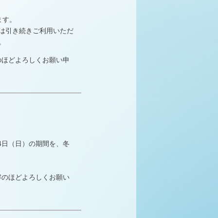
ます。
」は引き続きご利用いただ
。
のほどよろしくお願い申
月4日（日）の期間を、冬
解のほどよろしくお願い