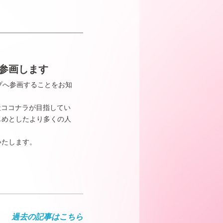
参画します
ープへ参画することをお知
社ココナラが目指してい
じめとしたより多くの人
いたします。
過去の記事はこちら