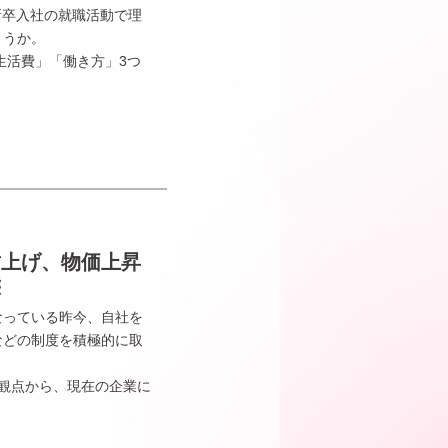
新卒入社の就職活動で理
ょうか。
生活費」「働き方」3つ
、賃上げ、物価上昇
態
なっている昨今、自社を
などの制度を積極的に取
観点から、現在の企業に