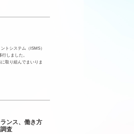
ントシステム（ISMS）
）」へ移行しました。
務に取り組んでまいりま
リーランス、働き方
態調査