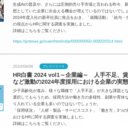
生成AIの普及や、さらには圧倒的売り手市場と言われる昨今、
想としていた企業に出会える機会が増えているのではないでし
2024年度入社の新卒社員に焦点をおき、「就職活動」「給与・
の視点からHRに関する調査を実施しました。
詳細はこちらをご覧ください。
https://prtimes.jp/main/html/rd/p/000000050.000020314.html
2024/06/06
プレスリリース
HR白書 2024 vol1～企業編～ 人手不足
など激動の2024年度採用における企業の実
少子高齢化が進み、様々な職種で「人手不足」が大きな課題と
選択してもらうため、採用方法や働き方の多様性、副業や育休
り入れている企業も多いのではないでしょうか。
「採用状況」「人材・製品・サービスコスト」「働き方」3つの
おけるHRに関する調査を実施しました。
詳細はこちらをご覧ください。