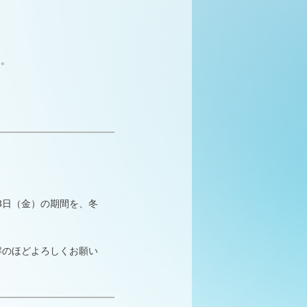
）
す。
月3日（金）の期間を、冬
解のほどよろしくお願い