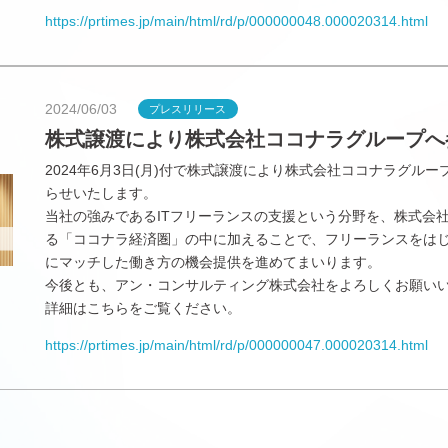
https://prtimes.jp/main/html/rd/p/000000048.000020314.html
2024/06/03
プレスリリース
株式譲渡により株式会社ココナラグループへ
2024年6月3日(月)付で株式譲渡により株式会社ココナラグル
らせいたします。
当社の強みであるITフリーランスの支援という分野を、株式会
る「ココナラ経済圏」の中に加えることで、フリーランスをは
にマッチした働き方の機会提供を進めてまいります。
今後とも、アン・コンサルティング株式会社をよろしくお願い
詳細はこちらをご覧ください。
https://prtimes.jp/main/html/rd/p/000000047.000020314.html