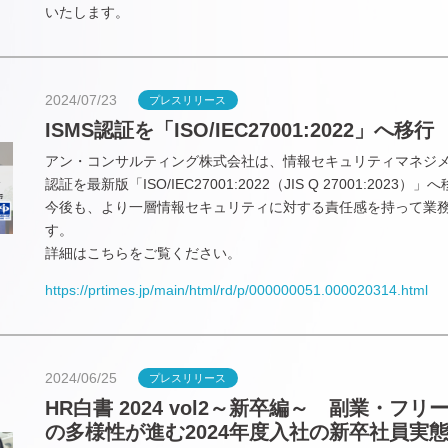
いたします。
2024/07/23
プレスリリース
ISMS認証を「ISO/IEC27001:2022」へ移行
アン・コンサルティング株式会社は、情報セキュリティマネジメ
認証を最新版「ISO/IEC27001:2022（JIS Q 27001:2023
今後も、より一層情報セキュリティに対する責任感を持って業
す。
詳細はこちらをご覧ください。
https://prtimes.jp/main/html/rd/p/000000051.000020314.html
2024/06/25
プレスリリース
HR白書 2024 vol2～新卒編～ 副業・フ
の多様性が進む2024年度入社の新卒社員実