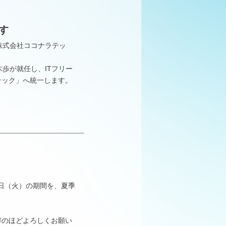
す
「株式会社ココナラテッ
歩が就任し、ITフリー
テック」へ統一します。
13日（火）の期間を、夏季
解のほどよろしくお願い