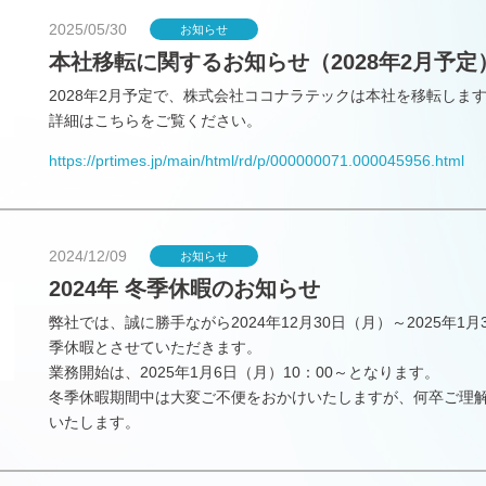
2025/05/30
お知らせ
本社移転に関するお知らせ（2028年2月予定
2028年2月予定で、株式会社ココナラテックは本社を移転しま
詳細はこちらをご覧ください。
https://prtimes.jp/main/html/rd/p/000000071.000045956.html
2024/12/09
お知らせ
2024年 冬季休暇のお知らせ
弊社では、誠に勝手ながら2024年12月30日（月）～2025年1
季休暇とさせていただきます。
業務開始は、2025年1月6日（月）10：00～となります。
冬季休暇期間中は大変ご不便をおかけいたしますが、何卒ご理
いたします。