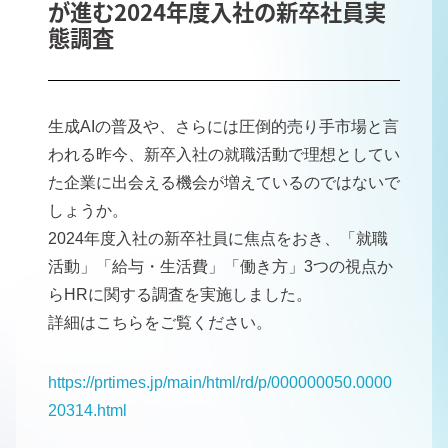
が進む2024年度入社の新卒社員実
態調査
生成AIの普及や、さらには圧倒的売り手市場と言
われる昨今、新卒入社の就職活動で理想としてい
た企業に出会える機会が増えているのではないで
しょうか。
2024年度入社の新卒社員に焦点をおき、「就職
活動」「給与・生活費」「働き方」3つの視点か
らHRに関する調査を実施しました。
詳細はこちらをご覧ください。
https://prtimes.jp/main/html/rd/p/000000050.0000
20314.html